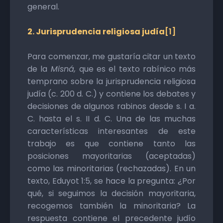
general.
2. Jurisprudencia religiosa judía
[1]
Para comenzar, me gustaría citar un texto
de la
Misná,
que es el texto rabínico más
temprano sobre la jurisprudencia religiosa
judía (c. 200 d. C.) y contiene los debates y
decisiones de algunos rabinos desde s. I a.
C. hasta el s. II d. C. Una de las muchas
características interesantes de este
trabajo es que contiene tanto las
posiciones mayoritarias (aceptadas)
como las minoritarias (rechazadas). En un
texto, Eduyot 1:5, se hace la pregunta: ¿Por
qué, si seguimos la decisión mayoritaria,
recogemos también la minoritaria? La
respuesta contiene el precedente judío