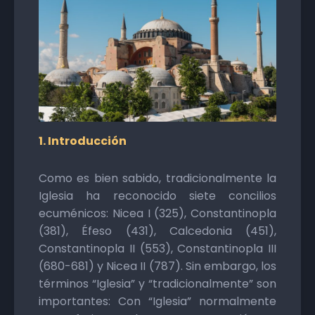
1. Introducción
Como es bien sabido, tradicionalmente la
Iglesia ha reconocido siete concilios
ecuménicos: Nicea I (325), Constantinopla
(381), Éfeso (431), Calcedonia (451),
Constantinopla II (553), Constantinopla III
(680-681) y Nicea II (787). Sin embargo, los
términos “Iglesia” y “tradicionalmente” son
importantes: Con “Iglesia” normalmente