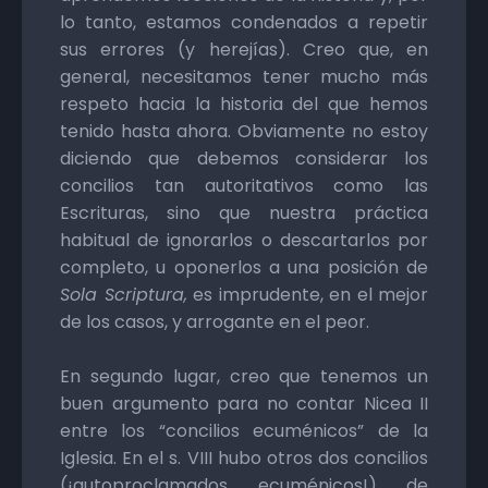
lo tanto, estamos condenados a repetir
sus errores (y herejías). Creo que, en
general, necesitamos tener mucho más
respeto hacia la historia del que hemos
tenido hasta ahora. Obviamente no estoy
diciendo que debemos considerar los
concilios tan autoritativos como las
Escrituras, sino que nuestra práctica
habitual de ignorarlos o descartarlos por
completo, u oponerlos a una posición de
Sola Scriptura,
es imprudente, en el mejor
de los casos, y arrogante en el peor.
En segundo lugar, creo que tenemos un
buen argumento para no contar Nicea II
entre los “concilios ecuménicos” de la
Iglesia. En el s. VIII hubo otros dos concilios
(¡autoproclamados ecuménicos!) de