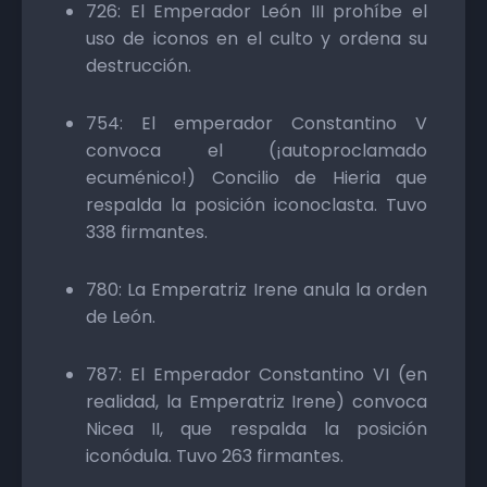
726: El Emperador León III prohíbe el
uso de iconos en el culto y ordena su
destrucción.
754: El emperador Constantino V
convoca el (¡autoproclamado
ecuménico!) Concilio de Hieria que
respalda la posición iconoclasta. Tuvo
338 firmantes.
780: La Emperatriz Irene anula la orden
de León.
787: El Emperador Constantino VI (en
realidad, la Emperatriz Irene) convoca
Nicea II, que respalda la posición
iconódula. Tuvo 263 firmantes.