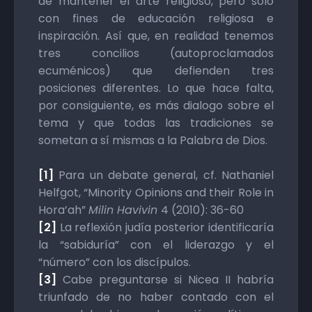
de mantener el arte religioso, pero sólo
con fines de educación religiosa e
inspiración. Así que, en realidad tenemos
tres concilios (autoproclamados
ecuménicos) que defienden tres
posiciones diferentes. Lo que hace falta,
por consiguiente, es más dialogo sobre el
tema y que todas las tradiciones se
sometan a sí mismas a la Palabra de Dios.
[1]
Para un debate general, cf. Nathaniel
Helfgot, “Minority Opinions and their Role in
Hora’ah”
Milin Havivin
4 (2010): 36-60
[2]
La reflexión judía posterior identificaría
la “sabiduría” con el liderazgo y el
“número” con los discípulos.
[3]
Cabe preguntarse si Nicea II habría
triunfado de no haber contado con el