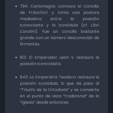
794: Carlomagno convoca el Concilio
de Fráncfort y toma una postura
mediadora entre la posición
iconoclasta y la iconódula (cf.
Libri
Carolini
). Fue un concilio bastante
grande con un número desconocido de
firmantes.
813: El Emperador León V restaura la
posición iconoclasta.
843: La Emperatriz Teodora restaura la
posición iconódula, lo que da paso al
“Triunfo de la Ortodoxia” y se convierte
en el punto de vista “tradicional” de la
“Iglesia” desde entonces.