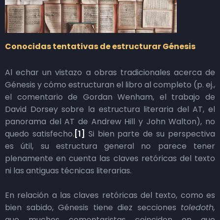
Conocidas tentativas de estructurar Génesis
Al echar un vistazo a obras tradicionales acerca de
Génesis y cómo estructuran el libro al completo (p. ej.,
el comentario de Gordan Wenham, el trabajo de
David Dorsey sobre la estructura literaria del AT, el
panorama del AT de Andrew Hill y John Walton), no
quedo satisfecho.
[1]
Si bien parte de su perspectiva
es útil, su estructura general no parece tener
plenamente en cuenta las claves retóricas del texto
ni las antiguas técnicas literarias.
En relación a las claves retóricas del texto, como es
bien sabido, Génesis tiene diez secciones
toledoth,
que muchos comentaristas coinciden en que