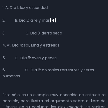
1. A. Día 1: luz y oscuridad
2. B. Día 2: aire y mar
[4]
3. C. Día 3: tierra seca
4. A’. Día 4: sol, luna y estrellas
5. B’. Día 5: aves y peces
6. C’. Día 6: animales terrestres y seres
humanos
Esto sólo es un ejemplo muy conocido de estructura
paralela, pero ilustra mi argumento sobre el libro de
Génesis en su conjunto: los diez
toledoth
se repiten