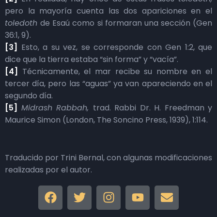
pero la mayoría cuenta las dos apariciones en el
toledoth
de Esaú como si formaran una sección (Gen
36:1, 9).
[3]
Esto, a su vez, se corresponde con Gen 1:2, que
dice que la tierra estaba “sin forma” y “vacía”.
[4]
Técnicamente, el mar recibe su nombre en el
tercer día, pero las “aguas” ya van apareciendo en el
segundo día.
[5]
Midrash Rabbah,
trad. Rabbi Dr. H. Freedman y
Maurice Simon (London, The Soncino Press, 1939), 1:114.
Traducido por Trini Bernal, con algunas modificaciones
realizadas por el autor.