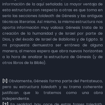
información de la aquí señalada. La mayor ventaja de
esta estructura con respecto a otras es que toma en
serio las secciones
toldeoth
de Génesis y las antiguas
técnicas literarias. Así mismo, la misma estructura nos
aporta información muy valiosa: Génesis trata de la
creación de la humanidad y de Israel por parte de
Dios, y del éxodo de Israel de Babilonia y de Egipto. Si
mi propuesta demuestra ser errónea de alguna
manera, al menos espero que abra nuevos horizontes
a la hora de analizar la estructura de Génesis (y de
otros libros de la Biblia).
[1]
Obviamente, Génesis forma parte del Pentateuco,
pero su estructura
toledoth
y su trama coherente
justifican que lo tratemos como una obra
independiente.
[2]
En realidad, hay once de estas frases
toledoth,