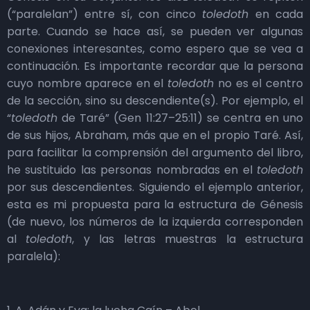
(“paralelan”) entre sí, con cinco
toledoth
en cada
parte. Cuando se hace así, se pueden ver algunas
conexiones interesantes, como espero que se vea a
continuación. Es importante recordar que la persona
cuyo nombre aparece en el
toledoth
no es el centro
de la sección, sino su descendiente(s). Por ejemplo, el
“
toledoth
de Taré” (Gen 11:27–25:11) se centra en uno
de sus hijos, Abraham, más que en el propio Taré. Así,
para facilitar la comprensión del argumento del libro,
he sustituido las personas nombradas en el
toledoth
por sus descendientes. Siguiendo el ejemplo anterior,
esta es mi propuesta para la estructura de Génesis
(de nuevo, los números de la izquierda corresponden
al
toledoth
, y las letras muestras la estructura
paralela):