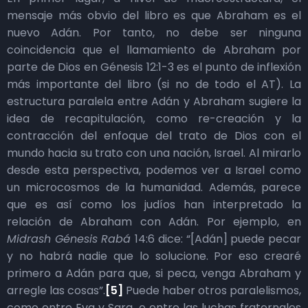
mensaje más obvio del libro es que Abraham es el
nuevo Adán. Por tanto, no debe ser ninguna
coincidencia que el llamamiento de Abraham por
parte de Dios en Génesis 12:1-3 es el punto de inflexión
más importante del libro (si no de todo el AT). La
estructura paralela entre Adán y Abraham sugiere la
idea de recapitulación, como re-creación y la
contracción del enfoque del trato de Dios con el
mundo hacia su trato con una nación, Israel. Al mirarlo
desde esta perspectiva, podemos ver a Israel como
un microcosmos de la humanidad. Además, parece
que es así como los judíos han interpretado la
relación de Abraham con Adán. Por ejemplo, en
Midrash Génesis Rabá
14:6 dice: “[Adán] puede pecar
y no habrá nadie que lo solucione. Por eso crearé
primero a Adán para que, si peca, venga Abraham y
arregle las cosas”.
[5]
Puede haber otros paralelismos,
como entre Eva y Sara, o entre las luchas fraternales