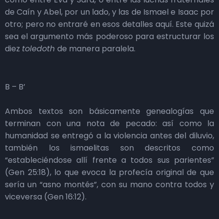
de Caín y Abel, por un lado, y las de Ismael e Isaac por
otro; pero no entraré en esos detalles aquí. Este quizá
sea el argumento más poderoso para estructurar los
diez
toledoth
de manera paralela.
B – B’
Ambos textos son básicamente genealogías que
terminan con una nota de pecado: así como la
humanidad se entregó a la violencia antes del diluvio,
también los ismaelitas son descritos como
“estableciéndose allí frente a todos sus parientes”
(Gen 25:18), lo que evoca la profecía original de que
sería un “asno montés”, con su mano contra todos y
viceversa (Gen 16:12).