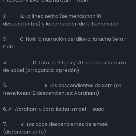
1. A. Adán y Eva; la lucha Caín – Abel
2. B. La línea setita (se mencionan 10
descendientes) y la corrupción de la humanidad
3. C. Noé; la narración del diluvio; la lucha Sem –
Cam
4. D. Lista de 3 hijos y 70 naciones; la torre
de Babel (arrogancia; opresión)
5. E. Los descendientes de Sem (se
mencionan 12 descendientes; Abraham)
6. A’. Abraham y Sara; lucha Ismael – Isaac
7. B’. Los doce descendientes de Ismael
(distanciamiento)