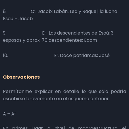
8. C’. Jacob; Labán, Lea y Raquel; la lucha
Esaú – Jacob
9. D’. Los descendientes de Esaú: 3
esposas y aprox. 70 descendientes; Edom
10. E’. Doce patriarcas; José
Observaciones
Permítanme explicar en detalle lo que sólo podría
escribirse brevemente en el esquema anterior.
A – A’
En primer lugar, a nivel de macroestructura, el