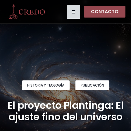
CONTACTO
HISTORIA Y TEOLOGÍA
PUBLICACIÓN
El proyecto Plantinga: El
ajuste fino del universo