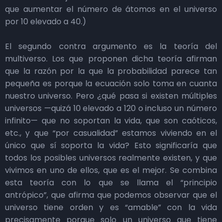
que aumentar el número de átomos en el universo
por 10 elevado a 40.)
El segundo contra argumento es la teoría del
multiverso. Los que proponen dicha teoría afirman
que la razón por la que la probabilidad parece tan
pequeña es porque la ecuación solo toma en cuanta
nuestro universo. Pero ¿qué pasa si existen múltiples
universos —quizá 10 elevado a 120 o incluso un número
infinito— que no soportan la vida, que son caóticos,
etc., y que “por casualidad” estamos viviendo en el
único que sí soporta la vida? Esto significaría que
todos los posibles universos realmente existen, y que
vivimos en uno de ellos, que es el mejor. Se combina
esta teoría con lo que se llama el “principio
antrópico”, que afirma que podemos observar que el
universo tiene orden y es “amable” con la vida
precisamente porque solo un universo que tiene