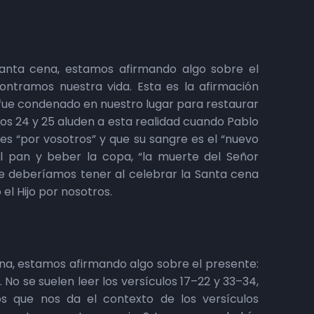
anta cena, estamos afirmando algo sobre el
ntramos nuestra vida. Esta es la afirmación
s fue condenado en nuestro lugar para restaurar
los 24 y 25 aluden a esta realidad cuando Pablo
es “por vosotros” y que su sangre es el “nuevo
l pan y beber la copa, “la muerte del Señor
ue deberíamos tener al celebrar la Santa cena
el Hijo por nosotros.
a, estamos afirmando algo sobre el presente:
No se suelen leer los versículos 17–22 y 33–34,
os que nos da el contexto de los versículos