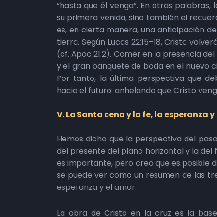
“hasta que él venga”. En otras palabras,
su primera venida, sino también el recue
es, en cierta manera, una anticipación de
tierra. Según Lucas 22:15–18, Cristo volver
(cf. Apoc 21:2). Comer en la presencia del
y el gran banquete de boda en el nuevo cie
Por tanto, la última perspectiva que d
hacia el futuro: anhelando que Cristo veng
V. La Santa cena y la fe, la esperanza y
Hemos dicho que la perspectiva del pasad
del presente del plano horizontal y la del 
es importante, pero creo que es posible 
se puede ver como un resumen de las tres 
esperanza y el amor.
La obra de Cristo en la cruz es la base