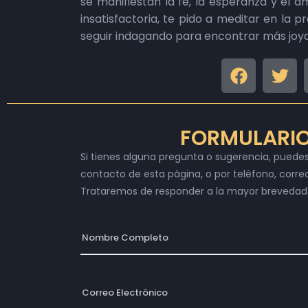
se manifiestan la fe, la esperanza y el a
insatisfactoria, te pido a meditar en la p
seguir indagando para encontrar más joya
FORMULARI
Si tienes alguna pregunta o sugerencia, puede
contacto de esta página, o por teléfono, correo
Trataremos de responder a la mayor brevedad 