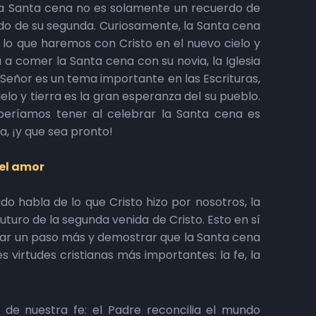
 la Santa cena no es solamente un recuerdo de
rdo de su segunda. Curiosamente, la Santa cena
 lo que haremos con Cristo en el nuevo cielo y
á a comer la Santa cena con su novia, la Iglesia
 Señor es un tema importante en las Escrituras,
lo y tierra es la gran esperanza del su pueblo.
eberíamos tener al celebrar la Santa cena es
a, ¡y que sea pronto!
 el amor
o habla de lo que Cristo hizo por nosotros, la
futuro de la segunda venida de Cristo. Esto en sí
dar un paso más y demostrar que la Santa cena
virtudes cristianas más importantes: la fe, la
 de nuestra fe: el Padre reconcilia el mundo