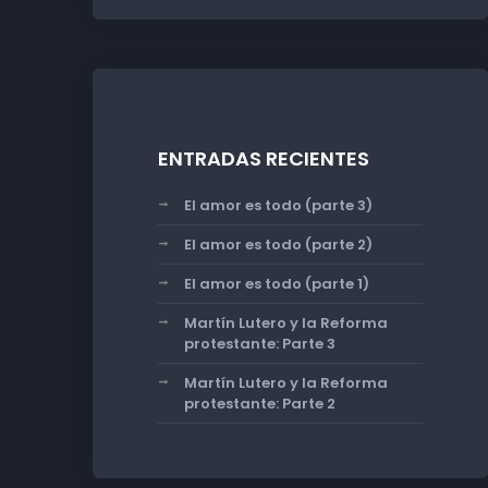
ENTRADAS RECIENTES
El amor es todo (parte 3)
El amor es todo (parte 2)
El amor es todo (parte 1)
Martín Lutero y la Reforma
protestante: Parte 3
Martín Lutero y la Reforma
protestante: Parte 2