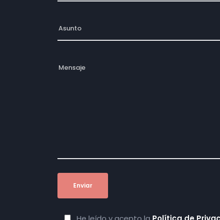
He leído y acepto la
Política de Priva