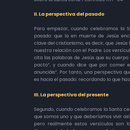
II. La perspectiva del pasado
Para empezar, cuando celebramos la S
pasado: que la en muerte de Jesús enco
clave del cristianismo, es decir, que Jesú
nuestra relación con el Padre. Los versícu
cita las palabras de Jesús que su cuerpo 
pacto”, y cuando dice que por comer e
anunciáis”. Por tanto, una perspectiva q
es hacia el pasado: recordando lo que hizo 
III. La perspectiva del presente
Segundo, cuando celebramos la Santa cen
que somos uno y que deberíamos vivir así. 
pero realmente estos versículos son l