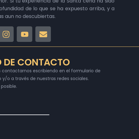
mor. Si tu experiencia de la Santa cena ha sido
rofundidad de lo que se ha expuesto arriba, y a
s aun no descubiertas.
O DE CONTACTO
s contactarnos escribiendo en el formulario de
 y/o a través de nuestras redes sociales.
posible.