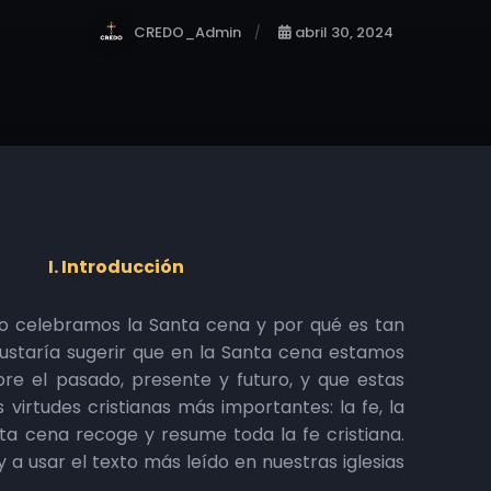
CREDO_Admin
abril 30, 2024
I. Introducción
o celebramos la Santa cena y por qué es tan
staría sugerir que en la Santa cena estamos
re el pasado, presente y futuro, y que estas
virtudes cristianas más importantes: la fe, la
ta cena recoge y resume toda la fe cristiana.
 a usar el texto más leído en nuestras iglesias